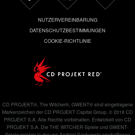
ändern kannst.
NUTZERVEREINBARUNG
DATENSCHUTZBESTIMMUNGEN
COOKIE-RICHTLINIE
CD PROJEKT®, The Witcher®, GWENT® sind eingetragene
Markenzeichen der CD PROJEKT Capital Group. © 2018 CD
PROJEKT S.A. Alle Rechte vorbehalten. Entwickelt von CD
PROJEKT S.A. Die THE WITCHER-Spiele und GWENT-
Spiele spielen in der von Andrzej Sapkowski erschaffenen