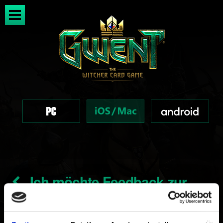
Ich möchte Feedback zur
Turnier-Plattform geben