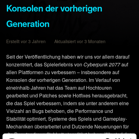
Konsolen der vorherigen
Generation
Erstellt vor 3 Jahren Aktualisiert vor 3 Monaten
Seit der Veröffentlichung haben wir uns vor allem darauf
konzentriert, das Spielerlebnis von
Cyberpunk 2077
auf
allen Plattformen zu verbessern – insbesondere auf
Konsolen der vorherigen Generation. Im Verlauf von
eineinhalb Jahren hat das Team auf Hochtouren
gearbeitet und Patches sowie Hotfixes herausgebracht,
die das Spiel verbessern, indem sie unter anderem eine
Vielzahl an Bugs behoben, die Performance und
Stabilität optimiert, Systeme des Spiels und Gameplay-
Mechaniken überarbeitet und Dutzende Neuerungen für
die Benutzerfreundlichkeit eingeführt haben. Wir sind der