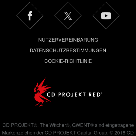
unten im Menü „Einstellungen“, wo du, falls gewünscht,
auch alle Einstellungen rund um das Thema Cookies
ändern kannst.
NUTZERVEREINBARUNG
DATENSCHUTZBESTIMMUNGEN
COOKIE-RICHTLINIE
CD PROJEKT®, The Witcher®, GWENT® sind eingetragene
Markenzeichen der CD PROJEKT Capital Group. © 2018 CD