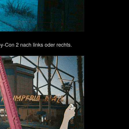
y-Con 2 nach links oder rechts.