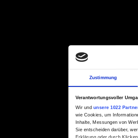
Zustimmung
Verantwortungsvoller Umgan
Wir und
unsere 1022 Partne
wie Cookies, um Information
Inhalte, Messungen von Werb
Sie entscheiden darüber, wer
Erklärung oder durch Klicken