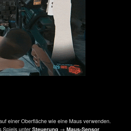
uf einer Oberfläche wie eine Maus verwenden.
s Spiels unter
→
Steuerung
Maus-Sensor