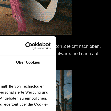
lenk mit dem rechten Joy-Con 2 leicht nach oben.
 rechten Joy-Con 2 vertikal aufwärts und dann auf
Über Cookies
 mithilfe von Technologien
personalisierte Werbung und
 Angeboten zu ermöglichen.
g jederzeit über die Cookie-