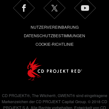
auch alle Einstellungen rund um das Thema Cookies
ändern kannst.
NUTZERVEREINBARUNG
DATENSCHUTZBESTIMMUNGEN
COOKIE-RICHTLINIE
CD PROJEKT®, The Witcher®, GWENT® sind eingetragene
Markenzeichen der CD PROJEKT Capital Group. © 2018 CD
PROJEKT S.A. Alle Rechte vorbehalten. Entwickelt von CD