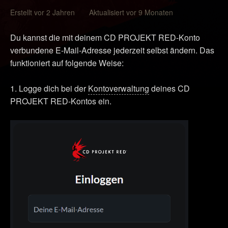
Erstellt vor 2 Jahren Aktualisiert vor 9 Monaten
Du kannst die mit deinem CD PROJEKT RED-Konto
verbundene E-Mail-Adresse jederzeit selbst ändern. Das
funktioniert auf folgende Weise:
1. Logge dich bei der
Kontoverwaltung
deines CD
PROJEKT RED-Kontos ein.