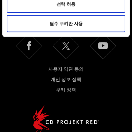
환경을 개선하기 위해 사용됩니다. 예를 들어, 소셜
선택 허용
한국어
미디어를 통해 사용자와 소통할 경우, 사용자의 선호도를
파악하기 위해 쿠키의 일부를 저희 파트너와 공유할 수도
SNS 접속
필수 쿠키만 사용
있습니다. 물론, 이처럼 선택적으로 쿠키를 사용할
경우에는 사용자의 동의를 구할 것입니다.
쿠키 사용에 관한 세부 사항이나 관련 설정은 아래의
"Settings" 메뉴에서 확인할 수 있습니다.
사용자 약관 동의
개인 정보 정책
쿠키 정책