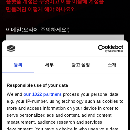
플랫폼 계정은 무엇이고 이를 이용해 계정을
만들려면 어떻게 해야 하나요?
이메일(오타에 주의하세요!)
문제에 관한 간단한 설명
동의
세부
광고 설정
소개
Responsible use of your data
0/20
We and
our 1022 partners
process your personal data,
e.g. your IP-number, using technology such as cookies to
어떤 브라우저를 사용하시나요?
store and access information on your device in order to
serve personalized ads and content, ad and content
measurement, audience research and services
development. You have a choice in who uses your data